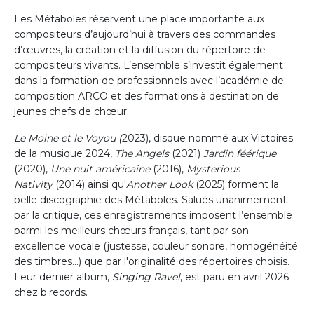
Les Métaboles réservent une place importante aux
compositeurs d’aujourd’hui à travers des commandes
d’œuvres, la création et la diffusion du répertoire de
compositeurs vivants. L’ensemble s’investit également
dans la formation de professionnels avec l’académie de
composition ARCO et des formations à destination de
jeunes chefs de chœur.
Le Moine et le Voyou (
2023), disque nommé aux Victoires
de la musique 2024,
The Angels
(2021)
Jardin féérique
(2020),
Une nuit américaine
(2016),
Mysterious
Nativity
(2014) ainsi qu'
Another Look
(2025) forment la
belle discographie des Métaboles. Salués unanimement
par la critique, ces enregistrements imposent l’ensemble
parmi les meilleurs chœurs français, tant par son
excellence vocale (justesse, couleur sonore, homogénéité
des timbres...) que par l'originalité des répertoires choisis.
Leur dernier album,
Singing Ravel
, est paru en avril 2026
chez b·records.