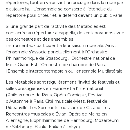
répertoires, tout en valorisant un ancrage dans la musique
d’aujourd’hui. L’ensemble se consacre à l’étendue du
répertoire pour chœur et le défend devant un public varié.
Si une grande part de l'activité des Métaboles est
consacrée au répertoire a cappella, des collaborations avec
des orchestres et des ensembles
instrumentaux participent à leur saison musicale. Ainsi,
l’ensemble s'associe ponctuellement à l’Orchestre
Philharmonique de Strasbourg, l’Orchestre national de
Metz Grand Est, l’Orchestre de chambre de Paris,
l'Ensemble intercontemporain ou l'ensemble Multilatérale.
Les Métaboles sont régulièrement l'invité de festivals et
salles prestigieuses en France et à l’international
(Philharmonie de Paris, Opéra-Comique, Festival
d’Automne à Paris, Cité musicale-Metz, festival de
Ribeauvillé, Les Sommets musicaux de Gstaad, Les
Rencontres musicales d’Évian, Opéra de Mainz en
Allemagne, Elbphilharmonie de Hambourg, Mozarteum
de Salzbourg, Bunka Kaikan à Tokyo).