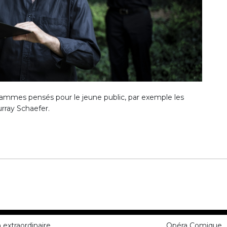
rammes pensés pour le jeune public, par exemple les
rray Schaefer.
n extraordinaire
Opéra Comique