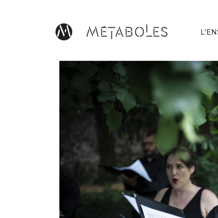
Aller au contenu principal
L'E