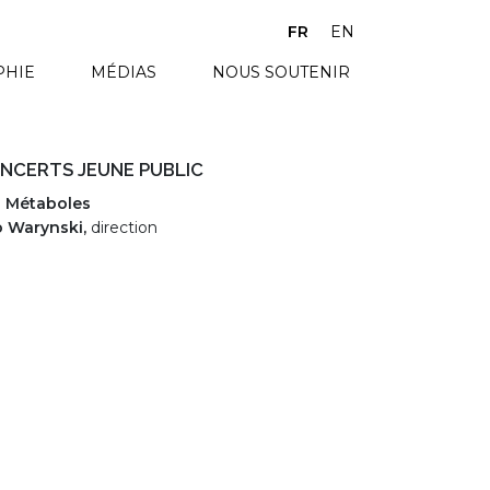
FR
EN
PHIE
MÉDIAS
NOUS SOUTENIR
NCERTS JEUNE PUBLIC
s Métaboles
 Warynski,
direction