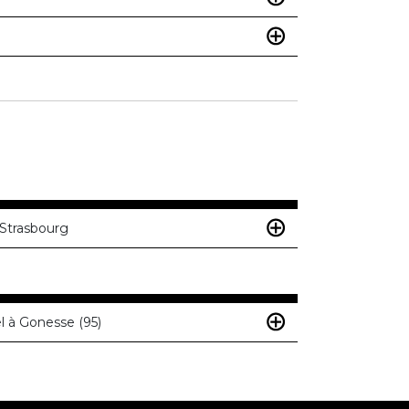
 Strasbourg
l à Gonesse (95)