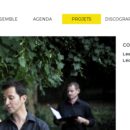
NSEMBLE
AGENDA
PROJETS
DISCOGRA
CO
Le
Léo