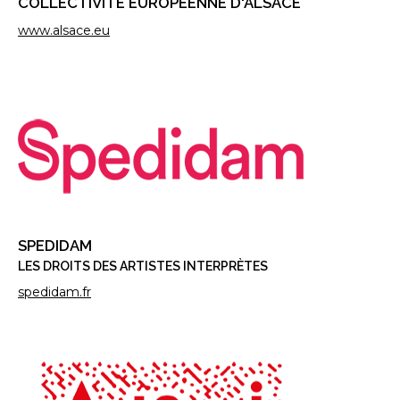
COLLECTIVITÉ EUROPÉENNE D'ALSACE
www.alsace.eu
SPEDIDAM
LES DROITS DES ARTISTES INTERPRÈTES
spedidam.fr