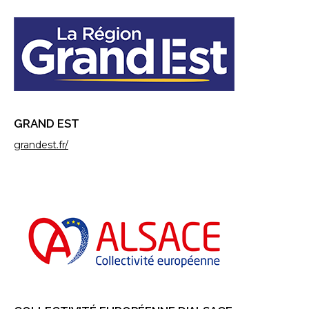
GRAND EST
grandest.fr/