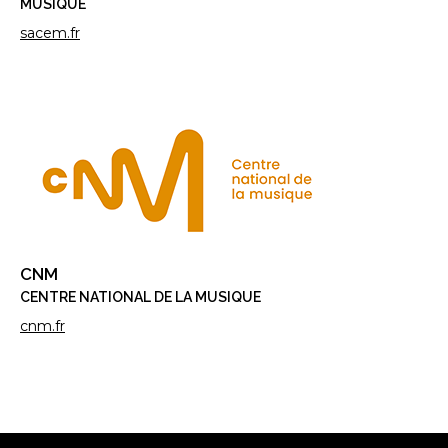
MUSIQUE
sacem.fr
CNM
CENTRE NATIONAL DE LA MUSIQUE
cnm.fr