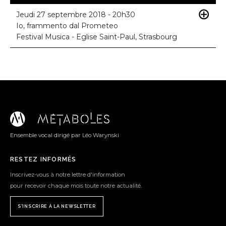
Jeudi 27 septembre 2018 - 20h30
Io, frammento dal Prometeo
Festival Musica - Eglise Saint-Paul, Strasbourg
Ensemble vocal dirigé par Léo Warynski
RESTEZ INFORMÉS
Inscrivez-vous à notre lettre d'information
pour recevoir chaque mois toute notre actualité.
S'INSCRIRE À LA NEWSLETTER