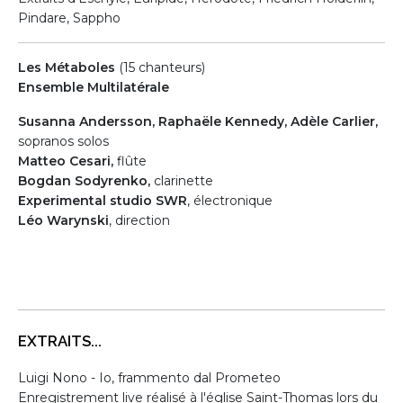
Pindare, Sappho
Les Métaboles
(15 chanteurs)
Ensemble Multilatérale
Susanna Andersson, Raphaële Kennedy, Adèle Carlier,
sopranos solos
Matteo Cesari,
flûte
Bogdan Sodyrenko,
clarinette
Experimental studio SWR
, électronique
Léo Warynski
, direction
EXTRAITS...
Luigi Nono - Io, frammento dal Prometeo
Enregistrement live réalisé à l'église Saint-Thomas lors du