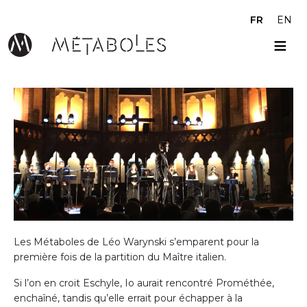
Aller au contenu principal
FR
EN
Les Métaboles de Léo Warynski s’emparent pour la
première fois de la partition du Maître italien.
Si l’on en croit Eschyle, Io aurait rencontré Prométhée,
enchaîné, tandis qu’elle errait pour échapper à la