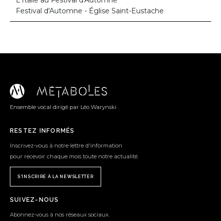
Festival d'Automne - Église Saint-Eustache
Ensemble vocal dirigé par Léo Warynski
RESTEZ INFORMÉS
Inscrivez-vous à notre lettre d'information
pour recevoir chaque mois toute notre actualité.
S'INSCRIRE À LA NEWSLETTER
SUIVEZ-NOUS
Abonnez-vous à nos réseaux sociaux.