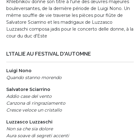
Khlebnikov donne son titre à l'une des œuvres majeures
bouleversantes, de la dernière période de Luigi Nono. Un
même souffle de vie traverse les pièces pour flûte de
Salvatore Sciarrino et les madrigaux de Luzzasco
Luzzaschi composa jadis pour le concerto delle donne, à la
cour du duc d'Este
L'ITALIE AU FESTIVAL D'AUTOMNE
Luigi Nono
Quando stanno morendo
Salvatore Sciarrino
Addio case del vento
Canzona di ringraziamento
Cresce veloce un cristallo
Luzzasco Luzzaschi
Non sa che sia dolore
Aura soave di segreti accenti