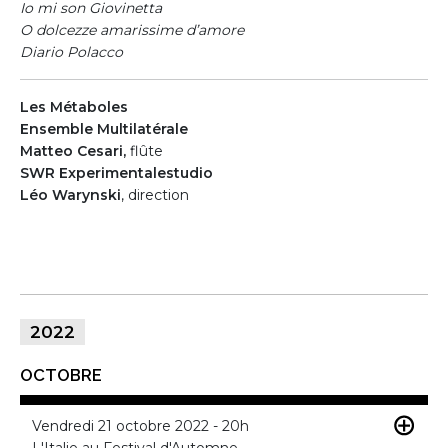
Io mi son Giovinetta
O dolcezze amarissime d’amore
Diario Polacco
Les Métaboles
Ensemble Multilatérale
Matteo Cesari,
flûte
SWR Experimentalestudio
Léo Warynski
, direction
2022
OCTOBRE
Vendredi 21 octobre 2022 - 20h
L'Italie au Festival d'Automne