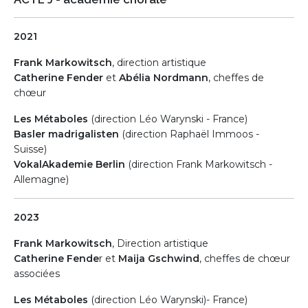
2021
Frank Markowitsch
, direction artistique
Catherine Fender
et
Abélia Nordmann
, cheffes de
chœur
Les Métaboles
(direction Léo Warynski - France)
Basler madrigalisten
(direction Raphaël Immoos -
Suisse)
VokalAkademie Berlin
(direction Frank Markowitsch -
Allemagne)
2023
Frank Markowitsch
, Direction artistique
Catherine Fende
r et
Maija Gschwind
, cheffes de chœur
associées
Les Métaboles
(direction Léo Warynski)- France)