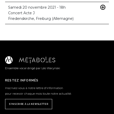
Samedi 20 novembre 2021 - 18h
Concert Acte J
Friedenskirche, Freiburg (Allemagne)
Ensemble vocal dirigé par Léo Warynski
RESTEZ INFORMÉS
Inscrivez-vous à notre lettre d'information
pour recevoir chaque mois toute notre actualité.
S'INSCRIRE À LA NEWSLETTER