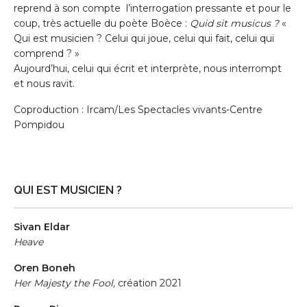
reprend à son compte l’interrogation pressante et pour le
coup, très actuelle du poète Boèce :
Quid sit musicus ?
«
Qui est musicien ? Celui qui joue, celui qui fait, celui qui
comprend ? »
Aujourd’hui, celui qui écrit et interprète, nous interrompt
et nous ravit.
Coproduction : Ircam/Les Spectacles vivants-Centre
Pompidou
QUI EST MUSICIEN ?
Sivan Eldar
Heave
Oren Boneh
Her Majesty the Fool,
création 2021