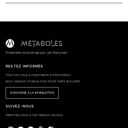
Ensemble vocal dirigé par Léo Warynski
RESTEZ INFORMÉS
Inscrivez-vous à notre lettre d'information
pour recevoir chaque mois toute notre actualité.
S'INSCRIRE À LA NEWSLETTER
SUIVEZ-NOUS
Abonnez-vous à nos réseaux sociaux.